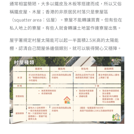
通常相當簡陋，大多以鐵皮及木板等搭建而成，所以又俗
稱鐵皮屋、木屋；香港的非原居民村落只是寮屋區
（squatter area：佔屋）。寮屋不能轉讓買賣。但有些在
私人地上的寮屋，有些人就會轉讓土地當作連寮屋出售。
屋宇署規定村屋太陽能可以起一半面積2.5米高的太陽能
棚，認清自己間屋係邊個類別，就可以裝得開心又穩陣。