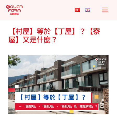
Skip
to
content
【村屋】等於【丁屋】？【寮
屋】又是什麼？