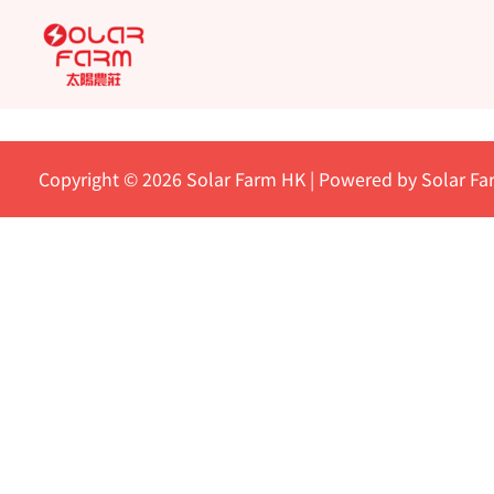
Skip
to
content
Copyright © 2026 Solar Farm HK | Powered by Solar F