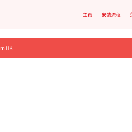
主頁
安裝流程
arm HK