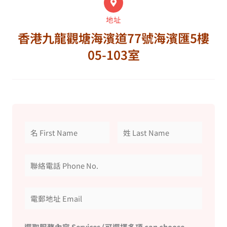
地址
香港九龍觀塘海濱道77號海濱匯5樓
05-103室
選取服務內容 Services (可選擇多項 can choose