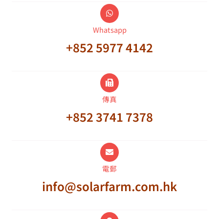
Whatsapp
+852 5977 4142
傳真
+852 3741 7378
電郵
info@solarfarm.com.hk