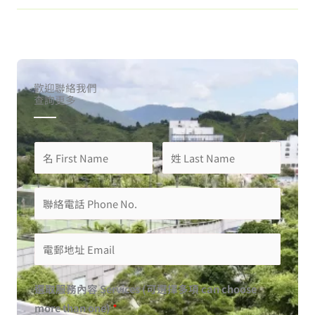
歡迎聯絡我們
查詢更多
選取服務內容 Services (可選擇多項 can choose
more than one)
*