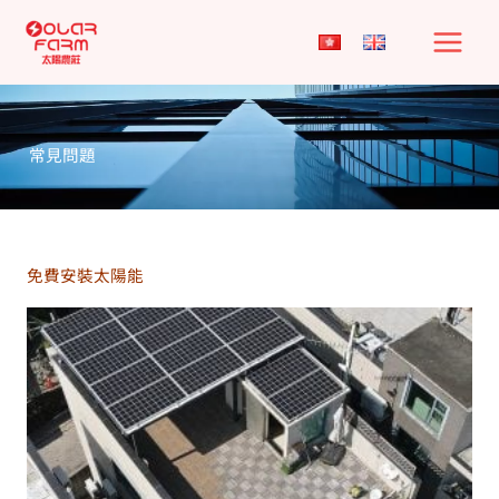
Skip
to
content
常見問題
免費安裝太陽能