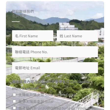
歡迎聯絡我們
查詢更多
選取服務內容 Services (可選擇多項 can choose
more than one)
*
太陽能升降支架 Solar Lifting Frame
普通太陽能支架 Solar
僭建物清拆 Unauthorized building removal