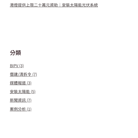
港燈提供上限二十萬元資助｜安裝太陽能光伏系統
分類
BIPV
(3)
僭建/清拆令
(7)
媒體報道
(3)
安裝太陽能
(5)
新聞資訊
(7)
案例分析
(1)