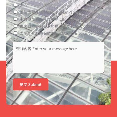
BIPV
柔性太陽能板 Flexible Solar Panels
中央冷氣系統修復塗層 ChillCoat
獨家日本專利自潔塗層​ Self-cleaning Coating
太陽能全風險保險 All-risk Solar Insurance
提交 Submit