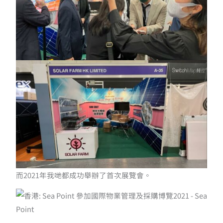
而2021年我哋都成功舉辦了首次展覽會
。