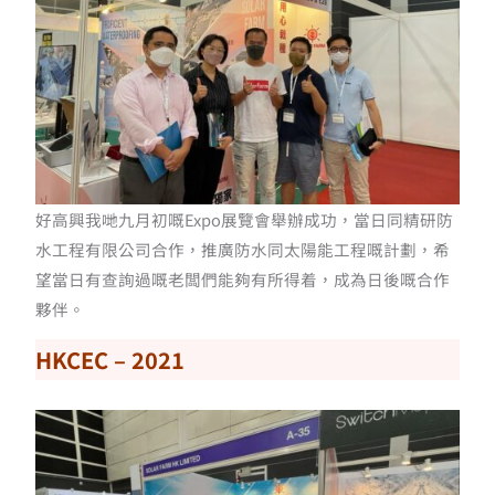
好高興我哋九月初嘅Expo展覽會舉辦成功，當日同精研防
水工程有限公司合作，推廣防水同太陽能工程嘅計劃，希
望當日有查詢過嘅老闆們能夠有所得着，成為日後嘅合作
夥伴
。
HKCEC – 2021