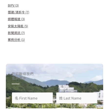
BIPV
(3)
僭建/清拆令
(7)
媒體報道
(3)
安裝太陽能
(5)
新聞資訊
(7)
案例分析
(1)
歡迎聯絡我們
查詢更多