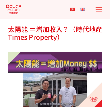
Skip
to
content
太陽能 ＝增加收入？（時代地產
Times Property）