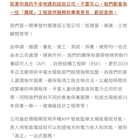
如果你真的不幸地遇到這些公司，不要灰心，我們都會為
一些「爛尾」工程提供服務和專業意見﹐歡迎查詢。
我們是一間專營村屋建設工程公司：如建屋、維護、土地
顧問等等！
由申請、繪圖、審批、施工、測試、保養、維修均一站式
由本公司處理，絕無外判， 我們的團隊有建築物條例執行
署認可人士（AP）﹑註冊結構工程師（RSE），更於2019
年正式邀得前中電太陽能部門經理強勢加盟，為我們的客
人處理每宗個案，確保每項工程合格合法，以最短時間完
成繁複的申請程序，令客人最快速度收到電力公司的支
票，同時我們提供不同的售後保養服務，包括太陽能板15
年保養一換一，玻璃屋設計工程等等！
公司最近積極開發用手機APP 智能監察太陽能電板效能，
客人用智能電話就可以知道每天的電力收入和效能，做到
「真正」一站式服務！