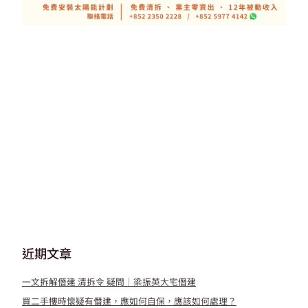
近期文章
一文拆解僭建 清拆令 疑問｜梁振英大宅僭建
買二手樓時懷疑有僭建，應如何自保，應該如何處理？