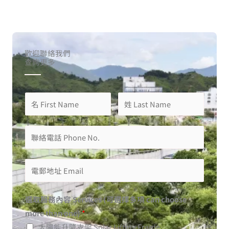
歡迎聯絡我們
查詢更多
選取服務內容 Services (可選擇多項 can choose
more than one)
*
太陽能升降支架 Solar Lifting Frame