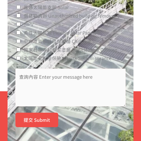
普通太陽能支架 Solar
僭建物清拆 Unauthorized building removal
BIPV
柔性太陽能板 Flexible Solar Panels
中央冷氣系統修復塗層 ChillCoat
獨家日本專利自潔塗層​ Self-cleaning Coating
太陽能全風險保險 All-risk Solar Insurance
提交 Submit