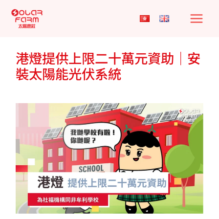
Skip
to
content
港燈提供上限二十萬元資助｜安
裝太陽能光伏系統