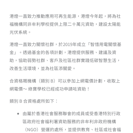
港燈一直致力推動應用可再生能源，港燈今年起，將為社
福機構同非牟利學校提供上限二十萬元資助，建設太陽能
光伏系統。
港燈一直致力關懷社群，於2019年成立「智惜用電關懷基
金」。透過基金的各項計劃，港燈提供服務、建議及資
助，協助弱勢社群、客戶及社區社群實踐低碳智慧生活，
改善生活環境，並為社區添關愛。
合資格嘅機構（類別 B）可以參加上網電價計劃，收取上
網電價～ 綠寶學校已經成功申請咗資助！
類別 B 合資格處所如下：
由屬於香港社會服務聯會的成員或受香港特別行政
區政府社會福利署資助服務的非牟利非政府機構
（NGO）營運的處所，並提供教育、社區或社會福